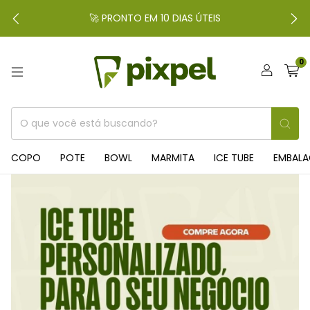
🚀 PRONTO EM 10 DIAS ÚTEIS
0
COPO
POTE
BOWL
MARMITA
ICE TUBE
EMBAL