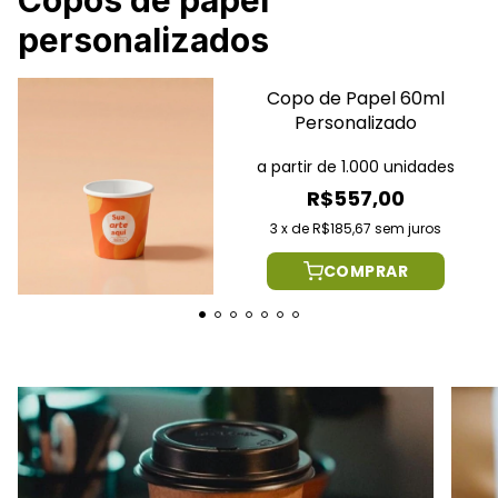
Copos de papel
personalizados
Copo de Papel 60ml
Personalizado
a partir de 1.000 unidades
R$557,00
3
x
de
R$185,67
sem juros
COMPRAR