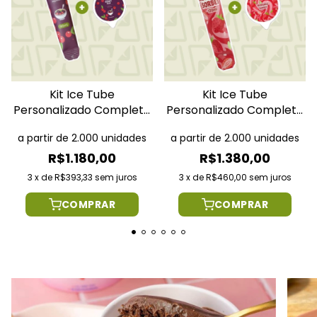
Kit Ice Tube
Kit Ice Tube
Personalizado Completo
Personalizado Completo
90ml
120ml
a partir de 2.000 unidades
a partir de 2.000 unidades
R$1.180,00
R$1.380,00
3
x
de
R$393,33
sem juros
3
x
de
R$460,00
sem juros
COMPRAR
COMPRAR