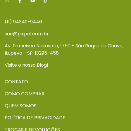
(11) 94349-9446
sac@pixpel.com.br
Av. Francisco Nakasato, 1750 - São Roque da Chave,
Itupeva - SP, 13295-458
Visite o nosso Blog!
CONTATO
COMO COMPRAR
QUEM SOMOS
POLÍTICA DE PRIVACIDADE
TROCAS E DEVOLUÇÕES