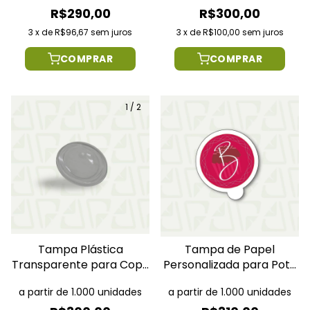
R$290,00
R$300,00
3
x
de
R$96,67
sem juros
3
x
de
R$100,00
sem juros
COMPRAR
COMPRAR
1
/
2
Tampa Plástica
Tampa de Papel
Transparente para Copo
Personalizada para Pote
210ml
80ml
a partir de 1.000 unidades
a partir de 1.000 unidades