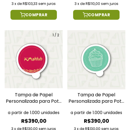
3
x
de
R$103,33
sem juros
3
x
de
R$110,00
sem juros
COMPRAR
COMPRAR
1
/
2
Tampa de Papel
Tampa de Papel
Personalizada para Pote
Personalizada para Pote
150ml
120ml
a partir de 1.000 unidades
a partir de 1.000 unidades
R$390,00
R$390,00
3
x
de
R$130,00
sem juros
3
x
de
R$130,00
sem juros