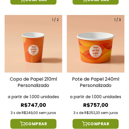
1
/
2
1
/
3
Copo de Papel 210ml
Pote de Papel 240ml
Personalizado
Personalizado
a partir de 1.000 unidades
a partir de 1.000 unidades
R$747,00
R$757,00
3
x
de
R$249,00
sem juros
3
x
de
R$252,33
sem juros
COMPRAR
COMPRAR