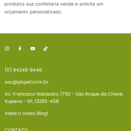
produtos sua confeitaria vende e solicite um
orçamento personalizado.
(11) 94349-9446
sac@pixpel.com.br
Av. Francisco Nakasato, 1750 - São Roque da Chave,
Itupeva - SP, 13295-458
Visite o nosso Blog!
CONTATO