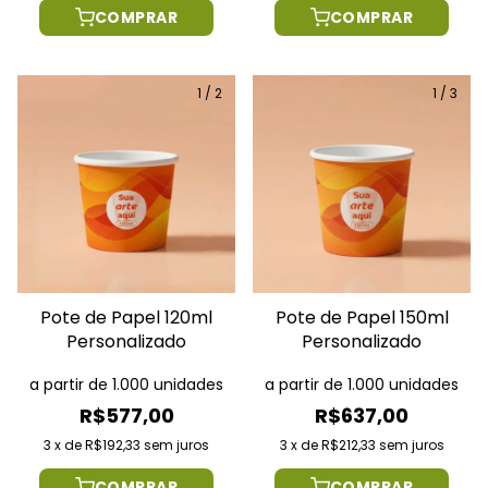
COMPRAR
COMPRAR
1
/
2
1
/
3
Pote de Papel 120ml
Pote de Papel 150ml
Personalizado
Personalizado
a partir de 1.000 unidades
a partir de 1.000 unidades
R$577,00
R$637,00
3
x
de
R$192,33
sem juros
3
x
de
R$212,33
sem juros
COMPRAR
COMPRAR