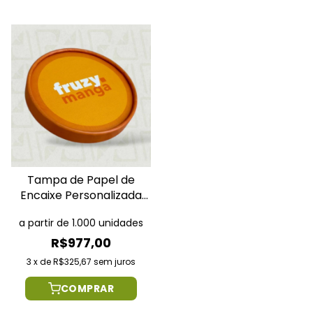
Tampa de Papel de
Encaixe Personalizada
para Pote 240ml
a partir de 1.000 unidades
R$977,00
3
x
de
R$325,67
sem juros
COMPRAR