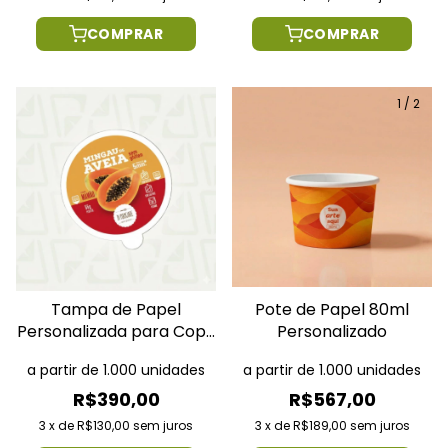
COMPRAR
COMPRAR
1
/
2
Tampa de Papel
Pote de Papel 80ml
Personalizada para Copo
Personalizado
210ml
a partir de 1.000 unidades
a partir de 1.000 unidades
R$390,00
R$567,00
3
x
de
R$130,00
sem juros
3
x
de
R$189,00
sem juros