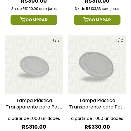
R$300,00
R$310,00
3
x
de
R$100,00
sem juros
3
x
de
R$103,33
sem juros
COMPRAR
COMPRAR
1
/
2
1
/
2
Tampa Plástica
Tampa Plástica
Transparente para Pote
Transparente para Pote
150ml
240ml
a partir de 1.000 unidades
a partir de 1.000 unidades
R$310,00
R$330,00