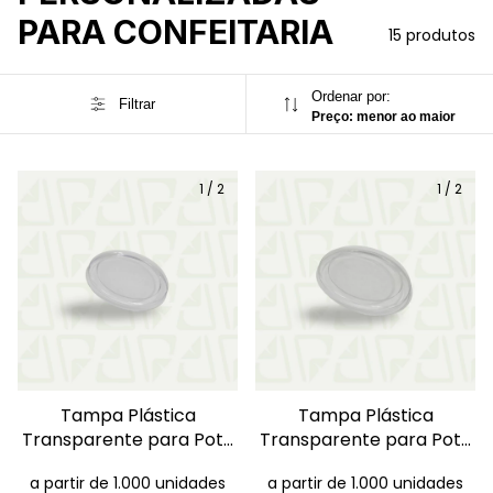
PARA CONFEITARIA
15 produtos
Ordenar por:
Filtrar
Preço: menor ao maior
1
/
2
1
/
2
Tampa Plástica
Tampa Plástica
Transparente para Pote
Transparente para Pote
80ml
120ml
a partir de 1.000 unidades
a partir de 1.000 unidades