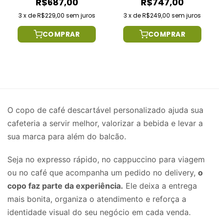
R$687,00
R$747,00
3
x
de
R$229,00
sem juros
3
x
de
R$249,00
sem juros
COMPRAR
COMPRAR
O copo de café descartável personalizado ajuda sua
cafeteria a servir melhor, valorizar a bebida e levar a
sua marca para além do balcão.
Seja no expresso rápido, no cappuccino para viagem
ou no café que acompanha um pedido no delivery,
o
copo faz parte da experiência.
Ele deixa a entrega
mais bonita, organiza o atendimento e reforça a
identidade visual do seu negócio em cada venda.