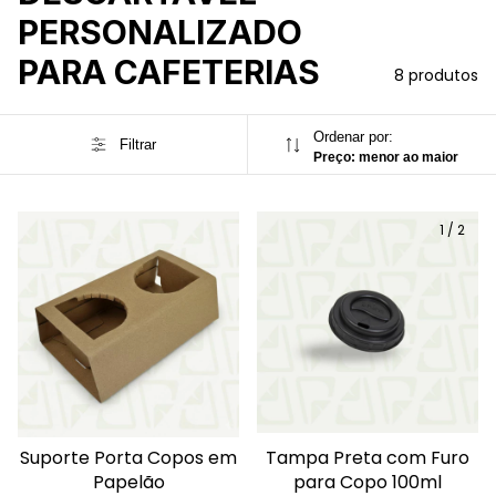
PERSONALIZADO
PARA CAFETERIAS
8 produtos
Ordenar por:
Filtrar
Preço: menor ao maior
1
/
2
Suporte Porta Copos em
Tampa Preta com Furo
Papelão
para Copo 100ml