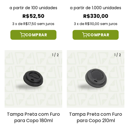
a partir de 100 unidades
a partir de 1.000 unidades
R$52,50
R$330,00
3
x
de
R$17,50
sem juros
3
x
de
R$110,00
sem juros
COMPRAR
COMPRAR
1
/
2
1
/
2
Tampa Preta com Furo
Tampa Preta com Furo
para Copo 180ml
para Copo 210ml