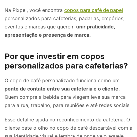
Na Pixpel, você encontra
copos para café de papel
personalizados para cafeterias, padarias, empórios,
eventos e marcas que querem
unir praticidade,
apresentação e presença de marca.
Por que investir em copos
personalizados para cafeterias?
O copo de café personalizado funciona como um
ponto de contato entre sua cafeteria e o cliente.
Quem compra a bebida para viagem leva sua marca
para a rua, trabalho, para reuniões e até redes sociais.
Esse detalhe ajuda no reconhecimento da cafeteria. O
cliente bate o olho no copo de café descartável com a
sua identidade visual e lembra de onde veio aquele