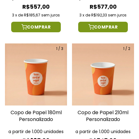
R$557,00
R$577,00
3
x
de
R$185,67
sem juros
3
x
de
R$192,33
sem juros
COMPRAR
COMPRAR
1
/
3
1
/
2
Copo de Papel 180ml
Copo de Papel 210ml
Personalizado
Personalizado
a partir de 1.000 unidades
a partir de 1.000 unidades