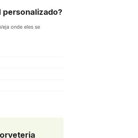
l personalizado?
Veja onde eles se
orveteria