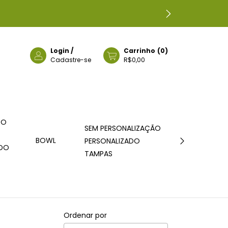
Login
/
Carrinho
(
0
)
Cadastre-se
R$0,00
DO
SEM PERSONALIZAÇÃO
BOWL
ICE TUBE
PERSONALIZADO
ADO
TAMPAS
Ordenar por