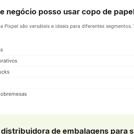
de negócio posso usar copo de pape
 Pixpel são versáteis e ideais para diferentes segmentos. 
as
orativos
ucks
 sobremesas
a distribuidora de embalagens para s