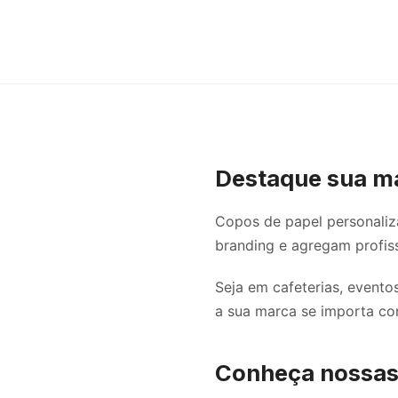
Destaque sua ma
Copos de papel personaliz
branding e agregam profiss
Seja em cafeterias, evento
a sua marca se importa com
Conheça nossas 