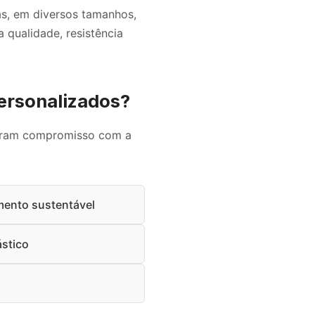
as, em diversos tamanhos,
 qualidade, resistência
personalizados?
stram compromisso com a
mento sustentável
ástico