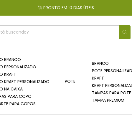
🚀 PRONTO EM 10 DIAS ÚTEIS
O BRANCO
BRANCO
O PERSONALIZADO
POTE PERSONALIZA
O KRAFT
KRAFT
POTE
O KRAFT PERSONALIZADO
KRAFT PERSONALIZ
O NA CAIXA
TAMPAS PARA POTE
PAS PARA COPO
TAMPA PREMIUM
ORTE PARA COPOS