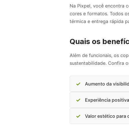
Na Pixpel, você encontra 
cores e formatos. Todos os
térmica e entrega rápida pa
Quais os benefí
Além de funcionais, os c
sustentabilidade. Confira o
✓
Aumento da visibili
✓
Experiência positiva
✓
Valor estético para