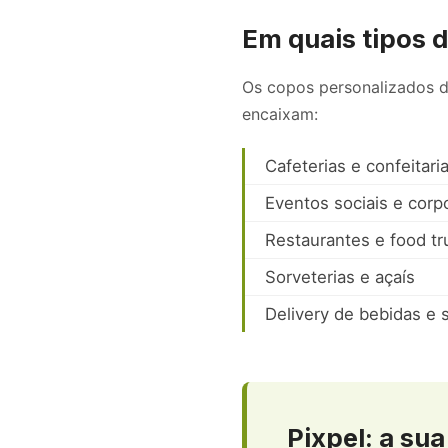
Em quais tipos 
Os copos personalizados da
encaixam:
Cafeterias e confeitari
Eventos sociais e corp
Restaurantes e food tr
Sorveterias e açaís
Delivery de bebidas e
Pixpel: a su