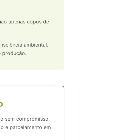
 não apenas copos de
nsciência ambiental.
e produção.
o
nto sem compromisso.
ito e parcelamento em