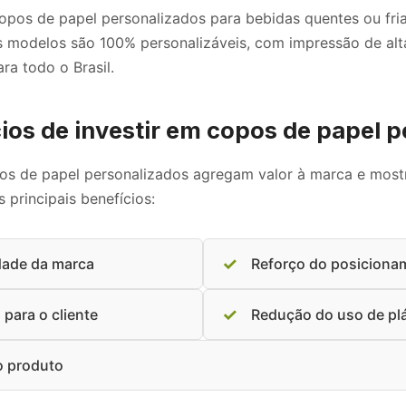
copos de papel personalizados para bebidas quentes ou fri
 modelos são 100% personalizáveis, com impressão de alta
ra todo o Brasil.
cios de investir em copos de papel 
opos de papel personalizados agregam valor à marca e mo
s principais benefícios:
✓
dade da marca
Reforço do posiciona
✓
 para o cliente
Redução do uso de pl
 o produto