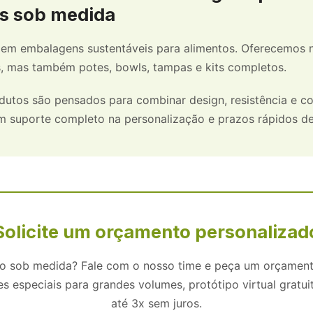
s sob medida
ia em embalagens sustentáveis para alimentos. Oferecemos
, mas também potes, bowls, tampas e kits completos.
utos são pensados para combinar design, resistência e co
m suporte completo na personalização e prazos rápidos d
Solicite um orçamento personalizad
to sob medida? Fale com o nosso time e peça um orçame
 especiais para grandes volumes, protótipo virtual gratu
até 3x sem juros.