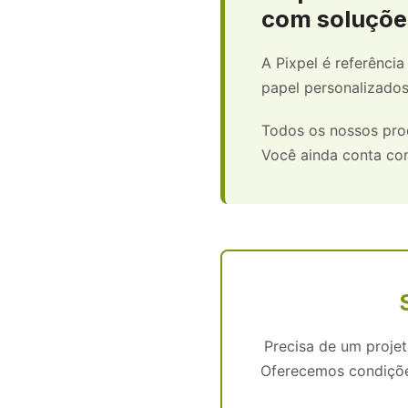
com soluçõe
A Pixpel é referênc
papel personalizados
Todos os nossos prod
Você ainda conta co
Precisa de um proje
Oferecemos condições