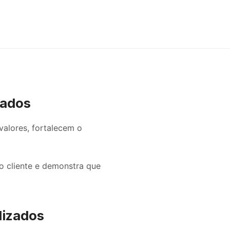
zados
alores, fortalecem o
o cliente e demonstra que
lizados