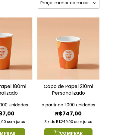
Papel 180ml
Copo de Papel 210ml
nalizado
Personalizado
1.000 unidades
a partir de 1.000 unidades
87,00
R$747,00
,00
sem juros
3
x
de
R$249,00
sem juros
MPRAR
COMPRAR