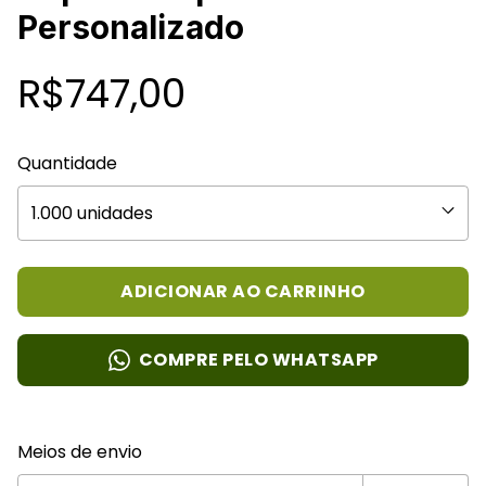
Personalizado
R$747,00
Quantidade
COMPRE PELO WHATSAPP
Entregas para o CEP:
Alterar CEP
Meios de envio