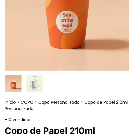
Início
>
COPO
>
Copo Personalizado
>
Copo de Papel 210ml
Personalizado
+10 vendidos
Copo de Papel 210ml