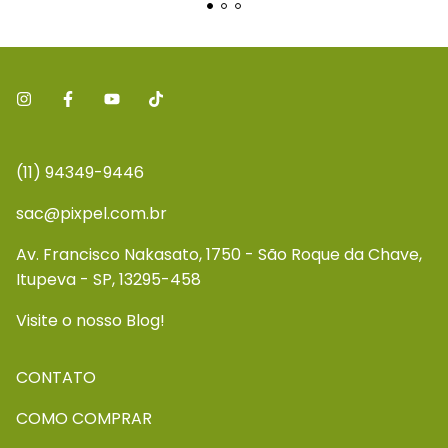
(11) 94349-9446
sac@pixpel.com.br
Av. Francisco Nakasato, 1750 - São Roque da Chave,
Itupeva - SP, 13295-458
Visite o nosso Blog!
CONTATO
COMO COMPRAR