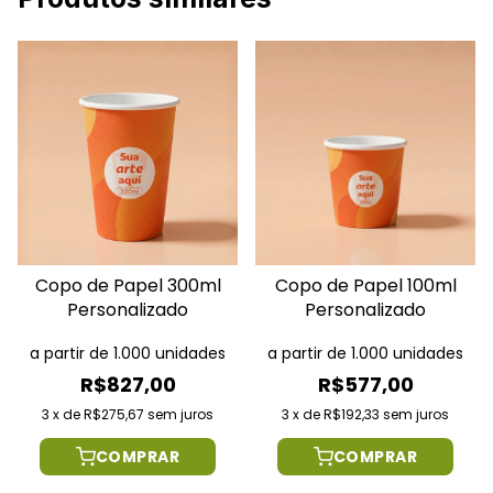
Copo de Papel 300ml
Copo de Papel 100ml
Personalizado
Personalizado
a partir de 1.000 unidades
a partir de 1.000 unidades
R$827,00
R$577,00
3
x
de
R$275,67
sem juros
3
x
de
R$192,33
sem juros
COMPRAR
COMPRAR