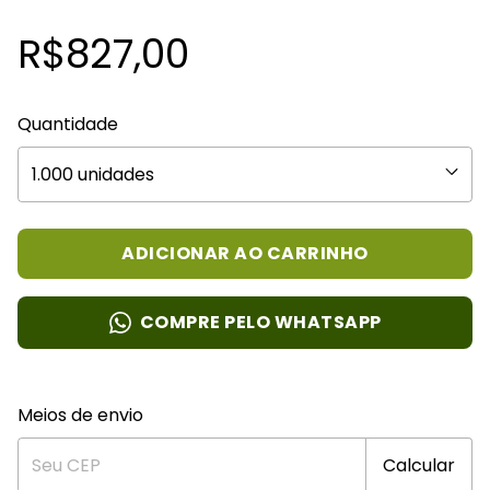
R$827,00
Quantidade
COMPRE PELO WHATSAPP
Entregas para o CEP:
Alterar CEP
Meios de envio
Calcular