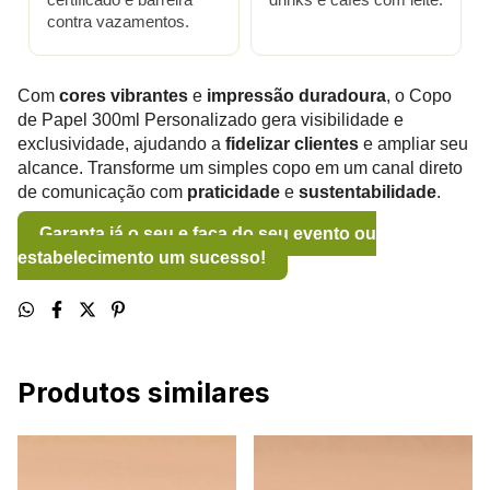
contra vazamentos.
Com
cores vibrantes
e
impressão duradoura
, o Copo
de Papel 300ml Personalizado gera visibilidade e
exclusividade, ajudando a
fidelizar clientes
e ampliar seu
alcance. Transforme um simples copo em um canal direto
de comunicação com
praticidade
e
sustentabilidade
.
Garanta já o seu e faça do seu evento ou
estabelecimento um sucesso!
Produtos similares