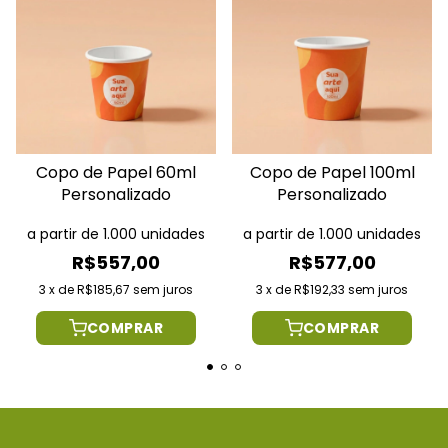
Copo de Papel 60ml
Copo de Papel 100ml
Personalizado
Personalizado
a partir de 1.000 unidades
a partir de 1.000 unidades
R$557,00
R$577,00
3
x
de
R$185,67
sem juros
3
x
de
R$192,33
sem juros
COMPRAR
COMPRAR