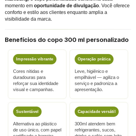
momento em
oportunidade de divulgação
. Você oferece
conforto e estilo aos clientes enquanto amplia a
visibilidade da marca.
Benefícios do copo 300 ml personalizado
Impressão vibrante
Operação prática
Cores nítidas e
Leve, higiênico e
duradouras para
empilhável — agiliza o
reforçar sua identidade
serviço e padroniza a
visual e campanhas.
apresentação.
Sustentável
Capacidade versátil
Alternativa ao plástico
300ml atendem bem
de uso único, com papel
refrigerantes, sucos,
certificado e barreira
drinks e cafés com leite.