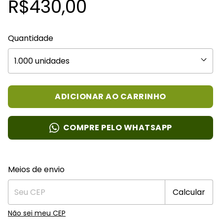
R$430,00
Quantidade
COMPRE PELO WHATSAPP
Entregas para o CEP:
Alterar CEP
Meios de envio
Calcular
Não sei meu CEP