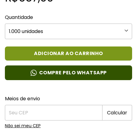
Quantidade
COMPRE PELO WHATSAPP
Entregas para o CEP:
Alterar CEP
Meios de envio
Calcular
Não sei meu CEP