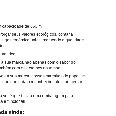
m capacidade de 650 ml.
orçar seus valores ecológicos, contar a
cia gastronômica única, mantendo a qualidade
ino.
ura ideal.
ra a sua marca não apenas com o sabor do
também com os detalhes na tampa.
va da sua marca, nossas marmitas de papel se
a, que aumenta o reconhecimento e aumentar
ara você que busca uma embalagem para
a e funcional!
da ainda: