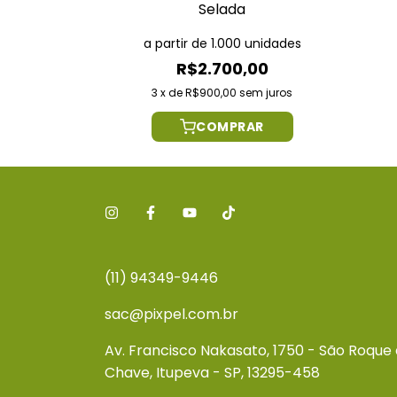
Selada
a partir de 1.000 unidades
R$2.700,00
3
x
de
R$900,00
sem juros
COMPRAR
(11) 94349-9446
sac@pixpel.com.br
Av. Francisco Nakasato, 1750 - São Roque
Chave, Itupeva - SP, 13295-458