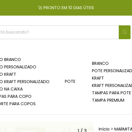
🚀 PRONTO EM 10 DIAS ÚTEIS
O BRANCO
BRANCO
O PERSONALIZADO
POTE PERSONALIZA
O KRAFT
KRAFT
POTE
O KRAFT PERSONALIZADO
KRAFT PERSONALIZ
O NA CAIXA
TAMPAS PARA POTE
PAS PARA COPO
TAMPA PREMIUM
ORTE PARA COPOS
Início
>
MARMIT
1
/
3