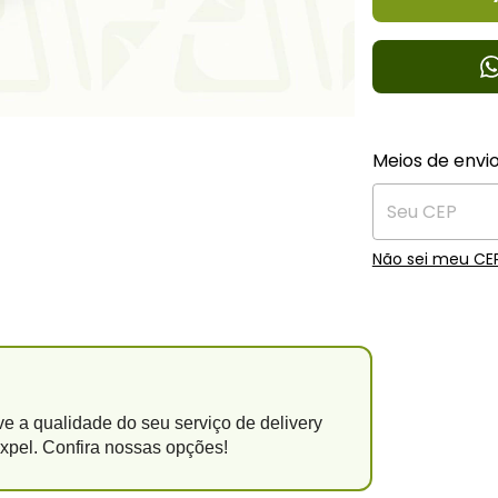
Entregas para o
Meios de envi
Não sei meu CE
e a qualidade do seu serviço de delivery
xpel. Confira nossas opções!