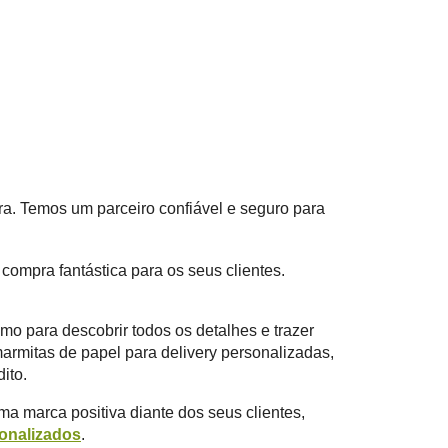
. Temos um parceiro confiável e seguro para
mpra fantástica para os seus clientes.
o para descobrir todos os detalhes e trazer
armitas de papel para delivery personalizadas,
ito.
uma marca positiva diante dos seus clientes,
onalizados
.