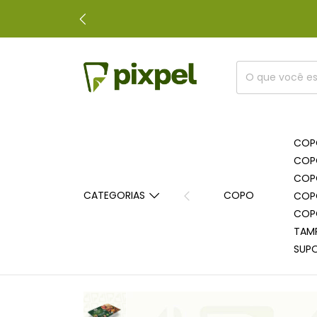
COP
COP
COP
CATEGORIAS
COPO
COP
COP
TAM
SUP