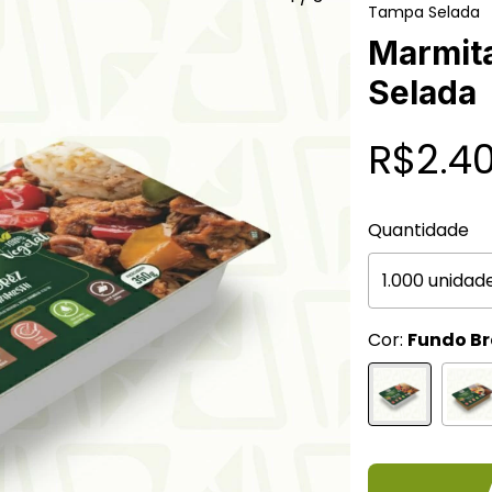
Tampa Selada
Marmit
Selada
R$2.4
Quantidade
Cor:
Fundo B