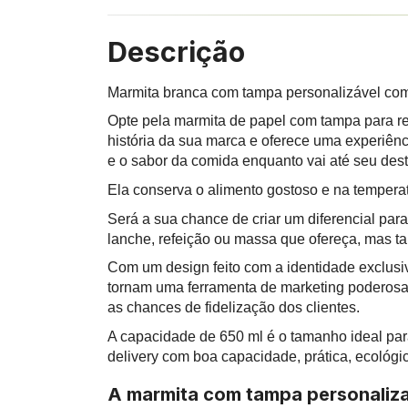
Descrição
Marmita branca com tampa personalizável co
Opte pela marmita de papel com tampa para ref
história da sua marca e oferece uma experiên
e o sabor da comida enquanto vai até seu dest
Ela conserva o alimento gostoso e na temperat
Será a sua chance de criar um diferencial pa
lanche, refeição ou massa que ofereça, mas 
Com um design feito com a identidade exclusi
tornam uma ferramenta de marketing poderos
as chances de fidelização dos clientes.
A capacidade de 650 ml é o tamanho ideal p
delivery com boa capacidade, prática, ecológic
A marmita com tampa personaliza