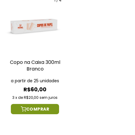
1
/
4
Copo na Caixa 300ml
Branco
a partir de 25 unidades
R$60,00
3
x
de
R$20,00
sem juros
COMPRAR