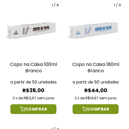
1
/
4
1
/
4
Copo na Caixa 100ml
Copo na Caixa 180ml
Branco
Branco
a partir de 50 unidades
a partir de 50 unidades
R$38,00
R$44,00
3
x
de
R$12,67
sem juros
3
x
de
R$14,67
sem juros
COMPRAR
COMPRAR